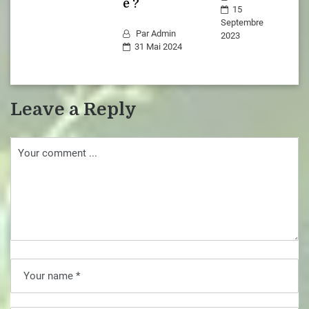
e ?
15
Septembre
Par
Admin
2023
31 Mai 2024
Leave a Reply